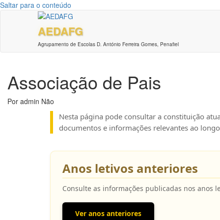
Saltar para o conteúdo
AEDAFG
Agrupamento de Escolas D. António Ferreira Gomes, Penafiel
Associação de Pais
Por
admin
Não
Nesta página pode consultar a constituição atu
documentos e informações relevantes ao longo 
Anos letivos anteriores
Consulte as informações publicadas nos anos le
Ver anos anteriores