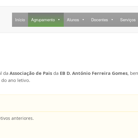
Início
Agrupamento
Alunos
Docentes
Serviços
al da
Associação de Pais
da
EB D. António Ferreira Gomes
, be
do ano letivo.
tivos anteriores.