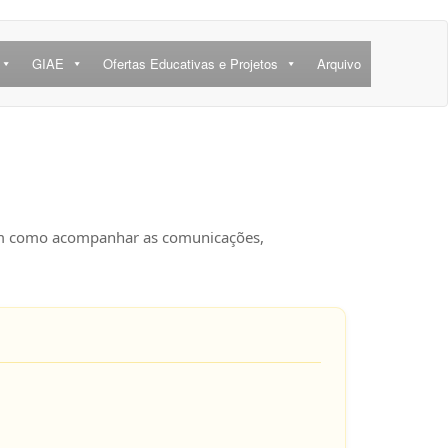
GIAE
Ofertas Educativas e Projetos
Arquivo
m como acompanhar as comunicações,