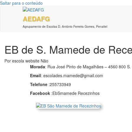
Saltar para o conteúdo
AEDAFG
Agrupamento de Escolas D. António Ferreira Gomes, Penafiel
EB de S. Mamede de Rece
Por
escola website
Não
Morada
: Rua José Pinto de Magalhães – 4560 800 S
Email
: escolades.mamede@gmail.com
Telefone
:255733949
Facebook
:EbSmamede Recezinhos