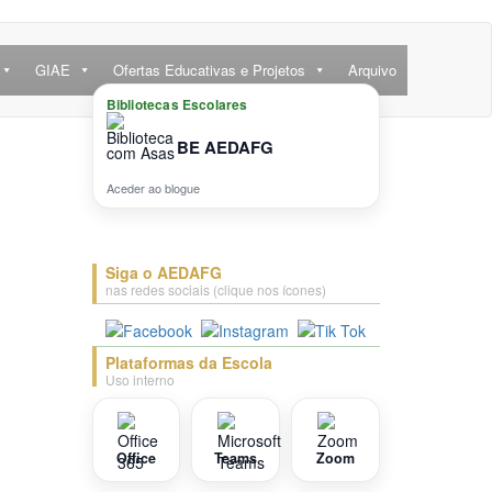
GIAE
Ofertas Educativas e Projetos
Arquivo
Bibliotecas Escolares
BE AEDAFG
Aceder ao blogue
Siga o AEDAFG
nas redes sociais (clique nos ícones)
Plataformas da Escola
Uso interno
Office
Teams
Zoom