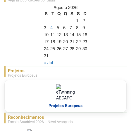
Agosto 2026
S
T
Q
Q
S
S
D
1
2
3
4
5
6
7
8
9
10
11
12
13
14
15
16
17
18
19
20
21
22
23
24
25
26
27
28
29
30
31
« Jul
Projetos
Projetos Europeus
Projetos Europeus
Reconhecimentos
Escola Saudável 2026 – Nível Avançado