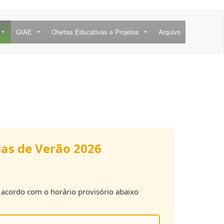
GIAE
Ofertas Educativas e Projetos
Arquivo
ias de Verão 2026
e acordo com o horário provisório abaixo