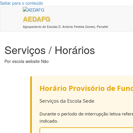
Saltar para o conteúdo
AEDAFG
Agrupamento de Escolas D. António Ferreira Gomes, Penafiel
Serviços / Horários
Por
escola website
Não
Horário Provisório de Fun
Serviços da Escola Sede
Durante o período de interrupção letiva refer
indicado.