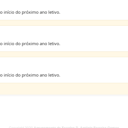
 início do próximo ano letivo.
 início do próximo ano letivo.
 início do próximo ano letivo.
Copyright 2020
Agrupamento de Escolas D. António Ferreira Gomes