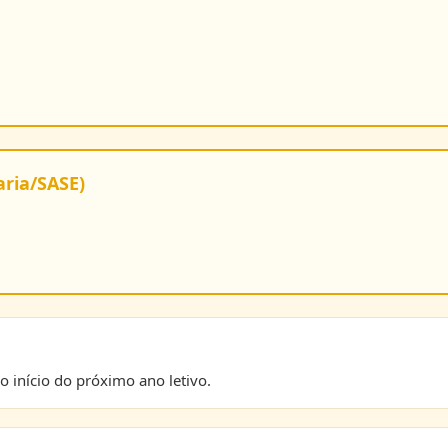
aria/SASE)
 início do próximo ano letivo.