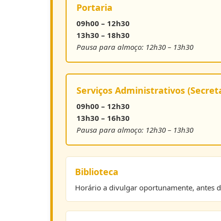
Portaria
09h00 – 12h30
13h30 – 18h30
Pausa para almoço: 12h30 – 13h30
Serviços Administrativos (Secret
09h00 – 12h30
13h30 – 16h30
Pausa para almoço: 12h30 – 13h30
Biblioteca
Horário a divulgar oportunamente, antes do