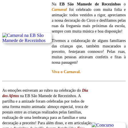
Na
EB São Mamede de Recezinhos
o
Carnaval
foi celebrado com muita folia e
animação: todos vestidos a rigor, apreciamos
a nossa decoração do Circo e desfilamos pelas
ruas da freguesia mais próximas da escola,
sempre com muita música e boa disposição!
Tivemos a colaboração de alguns familiares
das crianças que, também mascarados a
preceito, festejaram connosco! Pelas ruas,
muitas pessoas atiravam confetis e fitas à
nossa passagem!
Viva o Carnaval.
As emoções estiveram ao rubro na celebração do
Dia
dos Afetos
na EB São Mamede de Recezinhos. A
partilha e a amizade foram celebradas por todos de
uma forma muito animada: almoço especial, troca de
postais entre as crianças realizados pelas famílias,
realização de uma lembrança para as famílias e uma
decoração a preceito! Para além disso, e em articulação