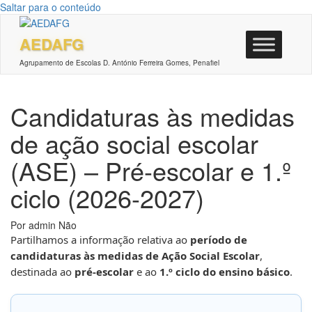
Saltar para o conteúdo
AEDAFG
Agrupamento de Escolas D. António Ferreira Gomes, Penafiel
Candidaturas às medidas
de ação social escolar
(ASE) – Pré-escolar e 1.º
ciclo (2026-2027)
Por
admin
Não
Partilhamos a informação relativa ao
período de
candidaturas às medidas de Ação Social Escolar
,
destinada ao
pré-escolar
e ao
1.º ciclo do ensino básico
.