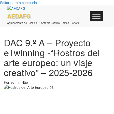
Saltar para o conteúdo
AEDAFG
Agrupamento de Escolas D. António Ferreira Gomes, Penafiel
DAC 9.º A – Proyecto
eTwinning -“Rostros del
arte europeo: un viaje
creativo” – 2025-2026
Por
admin
Não