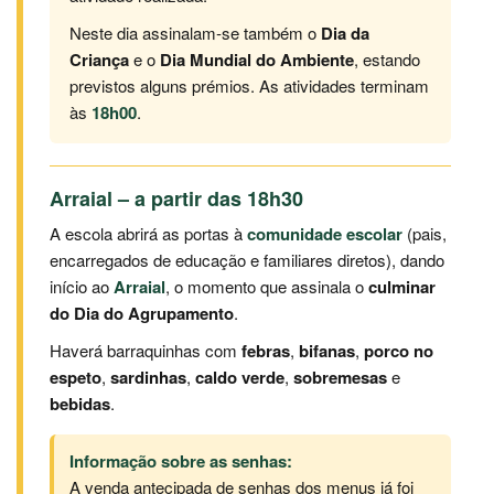
Neste dia assinalam‑se também o
Dia da
Criança
e o
Dia Mundial do Ambiente
, estando
previstos alguns prémios. As atividades terminam
às
18h00
.
Arraial – a partir das 18h30
A escola abrirá as portas à
comunidade escolar
(pais,
encarregados de educação e familiares diretos), dando
início ao
Arraial
, o momento que assinala o
culminar
do Dia do Agrupamento
.
Haverá barraquinhas com
febras
,
bifanas
,
porco no
espeto
,
sardinhas
,
caldo verde
,
sobremesas
e
bebidas
.
Informação sobre as senhas:
A venda antecipada de senhas dos menus já foi