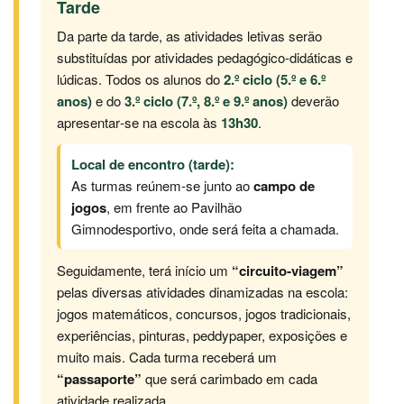
Tarde
Da parte da tarde, as atividades letivas serão
substituídas por atividades pedagógico‑didáticas e
lúdicas. Todos os alunos do
2.º ciclo (5.º e 6.º
anos)
e do
3.º ciclo (7.º, 8.º e 9.º anos)
deverão
apresentar‑se na escola às
13h30
.
Local de encontro (tarde):
As turmas reúnem‑se junto ao
campo de
jogos
, em frente ao Pavilhão
Gimnodesportivo, onde será feita a chamada.
Seguidamente, terá início um
“circuito‑viagem”
pelas diversas atividades dinamizadas na escola:
jogos matemáticos, concursos, jogos tradicionais,
experiências, pinturas, peddypaper, exposições e
muito mais. Cada turma receberá um
“passaporte”
que será carimbado em cada
atividade realizada.