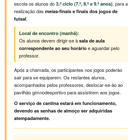
escola os alunos do
3.º ciclo (7.º, 8.º e 9.º anos)
, para a
realização das
meias‑finais e finais dos jogos de
futsal
.
Local de encontro (manhã):
Os alunos devem dirigir‑se à
sala de aula
correspondente ao seu horário
e aguardar pelo
professor.
Após a chamada, os participantes nos jogos poderão
sair para se equiparem. Os restantes alunos,
acompanhados pelos professores, deslocar‑se‑ão ao
pavilhão gimnodesportivo para assistirem aos jogos.
O serviço de cantina estará em funcionamento,
devendo as senhas de almoço ser adquiridas
atempadamente.