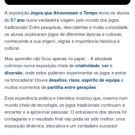
A exposição
Jogos que Atravessam o Tempo
levou os alunos
do
5.º ano
numa verdadeira viagem pelo mundo dos jogos
tradicionais! Entre pesquisas, descobertas e muita curiosidade,
os alunos exploraram jogos de diferentes épocas e culturas,
conhecendo a sua origem, regras e importância histórica e
cultural.
Mas aprender não ficou apenas no papel… A atividade
culminou numa exposição cheia de
criatividade
,
cor
e
diversão
, onde todos puderam experimentar os jogos e entrar
na brincadeira! Houve
desafios
,
risos
,
espírito de equipa
e
muitos momentos de
partilha entre gerações
.
Esta experiência prática e interativa mostrou que, mesmo num
mundo cheio de tecnologia, os jogos tradicionais continuam a
encantar e a aproximar pessoas. O entusiasmo dos alunos foi
contagiante e o resultado final não podia ter sido melhor: uma
exposição dinâmica, educativa e um verdadeiro sucesso!