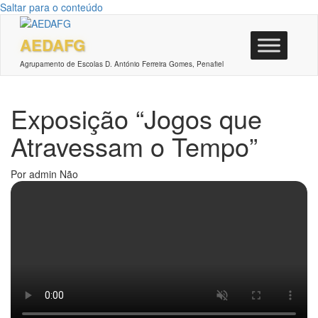
Saltar para o conteúdo
AEDAFG
Agrupamento de Escolas D. António Ferreira Gomes, Penafiel
Exposição “Jogos que
Atravessam o Tempo”
Por
admin
Não