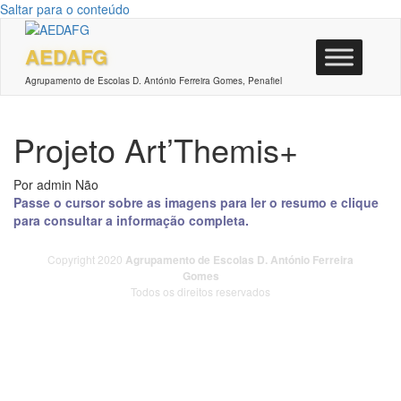
Saltar para o conteúdo
AEDAFG
Agrupamento de Escolas D. António Ferreira Gomes, Penafiel
Projeto Art’Themis+
Por
admin
Não
Passe o cursor sobre as imagens para ler o resumo e clique
para consultar a informação completa.
Copyright 2020
Agrupamento de Escolas D. António Ferreira
Gomes
Todos os direitos reservados