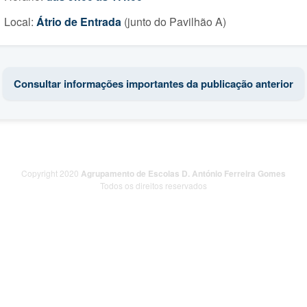
Local:
Átrio de Entrada
(junto do Pavilhão A)
Consultar informações importantes da publicação anterior
Copyright 2020
Agrupamento de Escolas D. António Ferreira Gomes
Todos os direitos reservados