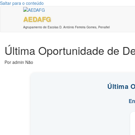
Saltar para o conteúdo
AEDAFG
Agrupamento de Escolas D. António Ferreira Gomes, Penafiel
Última Oportunidade de D
Por
admin
Não
Última 
En