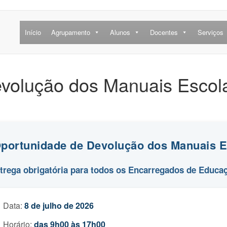
Início
Agrupamento
Alunos
Docentes
Serviços
evolução dos Manuais Escol
Oportunidade de Devolução dos Manuais E
trega obrigatória para todos os Encarregados de Educa
Data:
8 de julho de 2026
Horário:
das 9h00 às 17h00