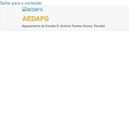
Saltar para o conteúdo
AEDAFG
Agrupamento de Escolas D. António Ferreira Gomes, Penafiel