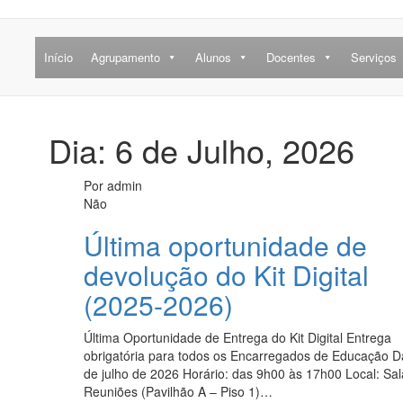
Início
Agrupamento
Alunos
Docentes
Serviços
Dia: 6 de Julho, 2026
Por
admin
Não
Última oportunidade de
devolução do Kit Digital
(2025-2026)
Última Oportunidade de Entrega do Kit Digital Entrega
obrigatória para todos os Encarregados de Educação D
de julho de 2026 Horário: das 9h00 às 17h00 Local: Sal
Reuniões (Pavilhão A – Piso 1)…