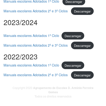
Manuais escolares Adotados 1º Ciclo
Descarregar
Manuais escolares Adotados 2º e 3º Ciclos
Descarregar
2023/2024
Manuais escolares Adotados 1º Ciclo
Descarregar
Manuais escolares Adotados 2º e 3º Ciclos
Descarregar
2022/2023
Manuais escolares Adotados 1º Ciclo
Descarregar
Manuais escolares Adotados 2º e 3º Ciclos
Descarregar
Copyright 2020
Agrupamento de Escolas D. António Ferreira
Gomes
Todos os direitos reservados