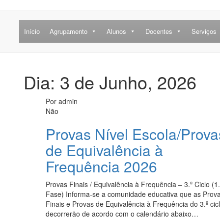
Início
Agrupamento
Alunos
Docentes
Serviços
Dia: 3 de Junho, 2026
Por
admin
Não
Provas Nível Escola/Prova
de Equivalência à
Frequência 2026
Provas Finais / Equivalência à Frequência – 3.º Ciclo (1.
Fase) Informa-se a comunidade educativa que as Prov
Finais e Provas de Equivalência à Frequência do 3.º cic
decorrerão de acordo com o calendário abaixo…