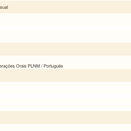
sual
erações Orais PLNM / Português