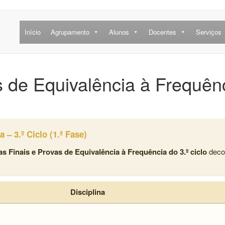
Início
Agrupamento
Alunos
Docentes
Serviços
s de Equivalência à Frequên
 – 3.º Ciclo (1.ª Fase)
s Finais e Provas de Equivalência à Frequência do 3.º ciclo
decor
Disciplina