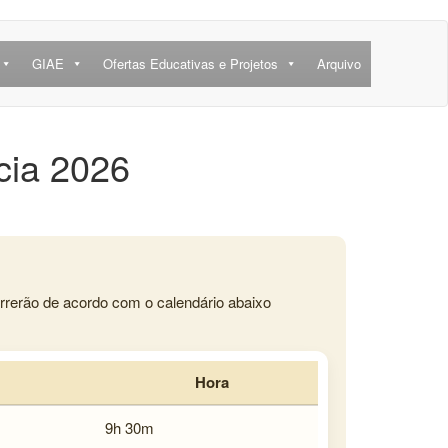
GIAE
Ofertas Educativas e Projetos
Arquivo
cia 2026
rerão de acordo com o calendário abaixo
Hora
9h 30m