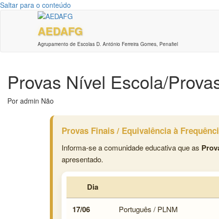
Saltar para o conteúdo
AEDAFG
Agrupamento de Escolas D. António Ferreira Gomes, Penafiel
Provas Nível Escola/Prova
Por
admin
Não
Provas Finais / Equivalência à Frequência
Informa-se a comunidade educativa que as
Prova
apresentado.
Dia
17/06
Português / PLNM